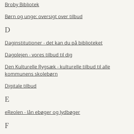
Broby Bibliotek
Børn og unge: oversigt over tilbud
D
Daginstitutioner - det kan du på biblioteket
Dagplejen - vores tilbud til dig
Den Kulturelle Rygsæk - kulturelle tilbud til alle
kommunens skolebørn
Digitale tilbud
E
eReolen - lån ebøger og lydbøger
F