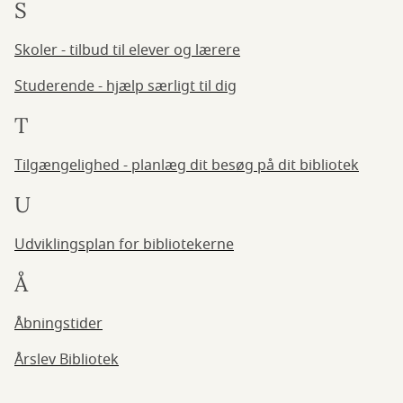
S
Skoler - tilbud til elever og lærere
Studerende - hjælp særligt til dig
T
Tilgængelighed - planlæg dit besøg på dit bibliotek
U
Udviklingsplan for bibliotekerne
Å
Åbningstider
Årslev Bibliotek