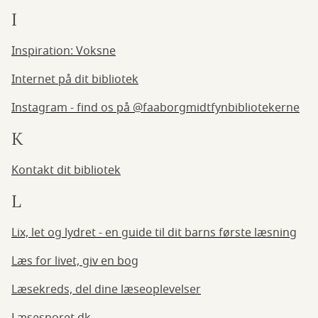
I
Inspiration: Voksne
Internet på dit bibliotek
Instagram - find os på @faaborgmidtfynbibliotekerne
K
Kontakt dit bibliotek
L
Lix, let og lydret - en guide til dit barns første læsning
Læs for livet, giv en bog
Læsekreds, del dine læseoplevelser