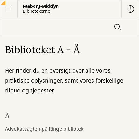
Gå
Faaborg-Midtfyn
Bibliotekerne
til
hovedindhold
Biblioteket A - Å
Her finder du en oversigt over alle vores
praktiske oplysninger, samt vores forskellige
tilbud og tjenester
A
Advokatvagten på Ringe bibliotek