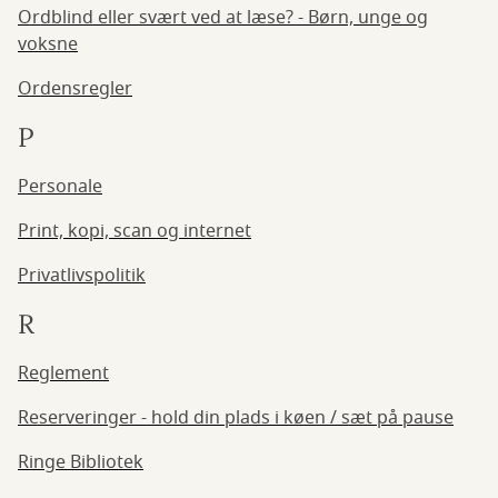
Ordblind eller svært ved at læse? - Børn, unge og
voksne
Ordensregler
P
Personale
Print, kopi, scan og internet
Privatlivspolitik
R
Reglement
Reserveringer - hold din plads i køen / sæt på pause
Ringe Bibliotek