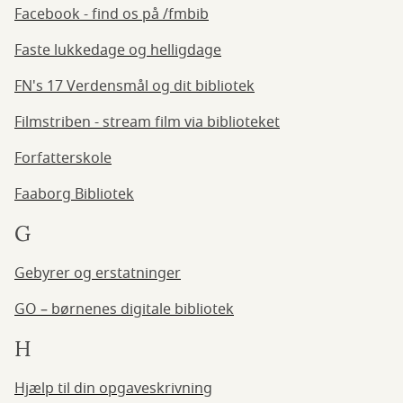
Facebook - find os på /fmbib
Faste lukkedage og helligdage
FN's 17 Verdensmål og dit bibliotek
Filmstriben - stream film via biblioteket
Forfatterskole
Faaborg Bibliotek
G
Gebyrer og erstatninger
GO – børnenes digitale bibliotek
H
Hjælp til din opgaveskrivning