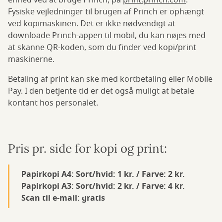
enhed ved at bruge Princh, på
print.princh.com
.
Fysiske vejledninger til brugen af Princh er ophængt
ved kopimaskinen. Det er ikke nødvendigt at
downloade Princh-appen til mobil, du kan nøjes med
at skanne QR-koden, som du finder ved kopi/print
maskinerne.
Betaling af print kan ske med kortbetaling eller Mobile
Pay. I den betjente tid er det også muligt at betale
kontant hos personalet.
Pris pr. side for kopi og print:
Papirkopi A4: Sort/hvid: 1 kr. / Farve: 2 kr.
Papirkopi A3: Sort/hvid: 2 kr. / Farve: 4 kr.
Scan til e-mail: gratis