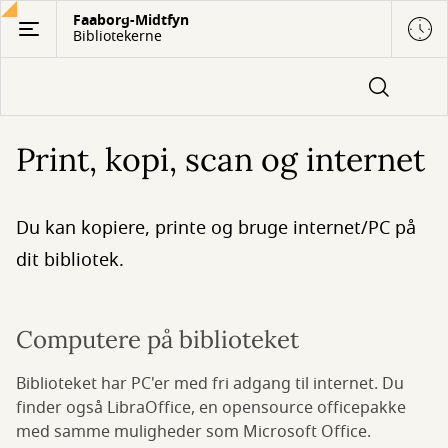
Gå
Faaborg-Midtfyn
Bibliotekerne
til
hovedindhold
Print, kopi, scan og internet
Du kan kopiere, printe og bruge internet/PC på
dit bibliotek.
Computere på biblioteket
Biblioteket har PC'er med fri adgang til internet. Du
finder også LibraOffice, en opensource officepakke
med samme muligheder som Microsoft Office.