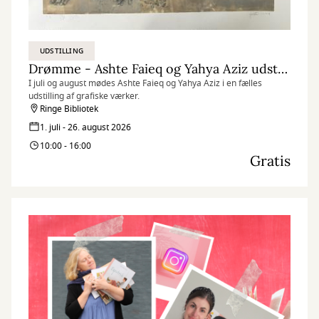
UDSTILLING
Drømme - Ashte Faieq og Yahya Aziz udstiller i Store Sal
I juli og august mødes Ashte Faieq og Yahya Aziz i en fælles
udstilling af grafiske værker.
Ringe Bibliotek
1. juli - 26. august 2026
10:00 - 16:00
Gratis