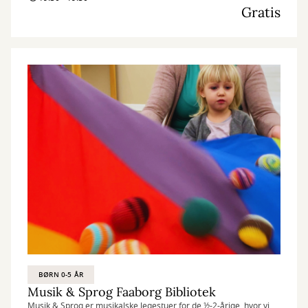
Gratis
BØRN 0-5 ÅR
Musik & Sprog Faaborg Bibliotek
Musik & Sprog er musikalske legestuer for de ½-2-årige, hvor vi