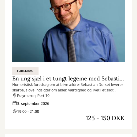
FOREDRAG
En ung sjæl i et tungt legeme med Sebastian Dorset
Humoristisk foredrag om at blive ældre: Sebastian Dorset leverer
skarpe, sjove indsigter om alder, værdighed og livet i et slidt
legeme.
Polymeren, Port 10
3. september 2026
19:00 - 21:00
125 - 150 DKK