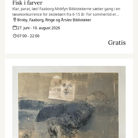
Fisk i farver
Klar, parat, læs! Faaborg-Midtfyn Bibliotekerne sætter gang i en
læsekonkurrence for skolebørn fra 6-15 år. For sommertid er
læsetid!
Broby, Faaborg, Ringe og Årslev Biblioteker.
27. juni - 10. august 2026
07:00 - 22:00
Gratis