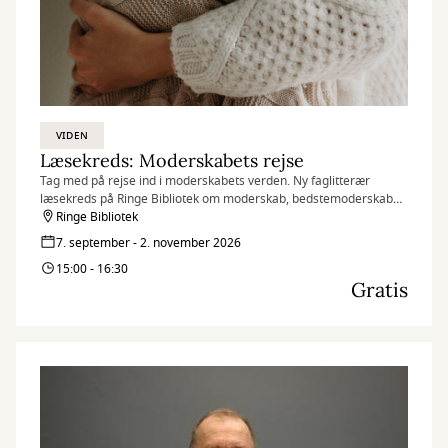
VIDEN
Læsekreds: Moderskabets rejse
Tag med på rejse ind i moderskabets verden. Ny faglitterær
læsekreds på Ringe Bibliotek om moderskab, bedstemoderskab
og disses forgreninger.
Ringe Bibliotek
7. september - 2. november 2026
15:00 - 16:30
Gratis