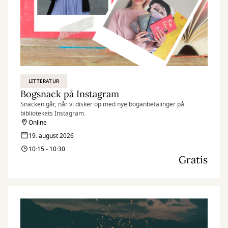
LITTERATUR
Bogsnack på Instagram
Snacken går, når vi disker op med nye boganbefalinger på
bibliotekets Instagram.
Online
19. august 2026
10:15 - 10:30
Gratis