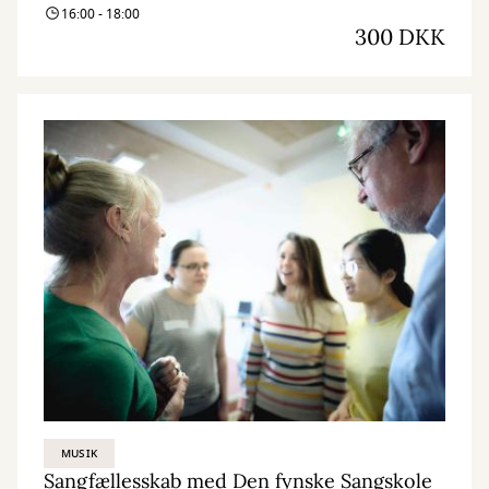
16:00 - 18:00
300 DKK
MUSIK
Sangfællesskab med Den fynske Sangskole