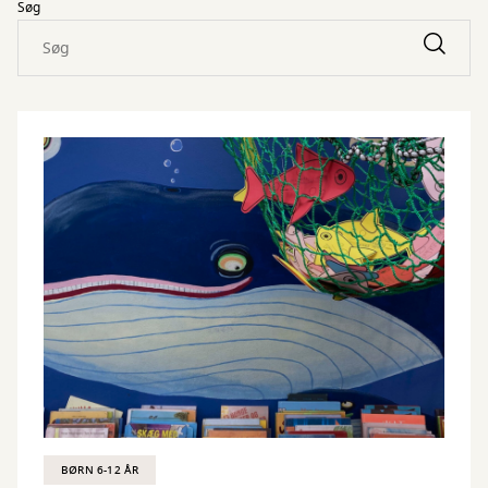
Søg
BØRN 6-12 ÅR