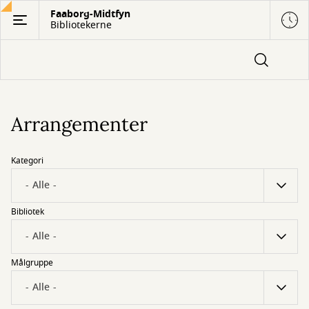
Gå
Faaborg-Midtfyn
Bibliotekerne
til
hovedindhold
Arrangementer
Kategori
Bibliotek
Målgruppe