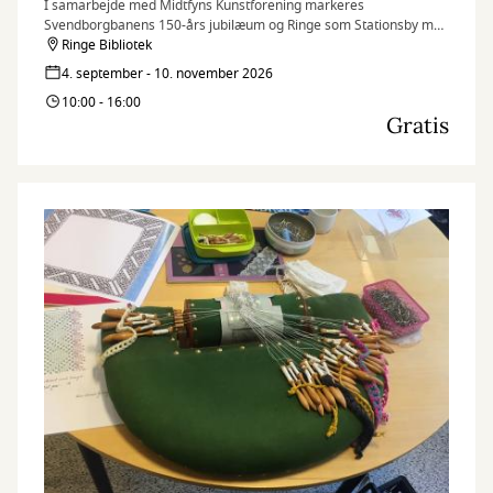
I samarbejde med Midtfyns Kunstforening markeres
Svendborgbanens 150-års jubilæum og Ringe som Stationsby med
udstilling af kunstfoto i Store Sal.
Ringe Bibliotek
4. september - 10. november 2026
10:00 - 16:00
Gratis