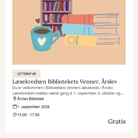
LITTERATUR
Læsekredsen Bibliotekets Venner, Årslev
Du er velkommen i Bibliotekets Venners læsekreds i Årslev.
Læsekredsen mødes næste gang d. 1. september, 6. oktober og 3.
november.
Årslev Bibliotek
1. september 2026
15:00 - 17:00
Gratis