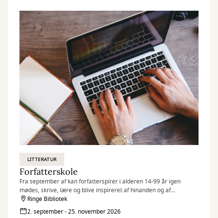
LITTERATUR
Forfatterskole
Fra september af kan forfatterspirer i alderen 14-99 år igen
mødes, skrive, lære og blive inspireret af hinanden og af
underviser Pernille Nederland.
Ringe Bibliotek
2. september - 25. november 2026