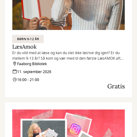
BØRN 6-12 ÅR
LæsAmok
Er du vild med at læse og kan du slet ikke løsrive dig igen? Er du
mellem 9-13 år? Så kom og vær med til den første LæsAMOK aften
på Faaborg Bibliotek
Faaborg Bibliotek
11. september 2026
16:00 - 21:00
Gratis