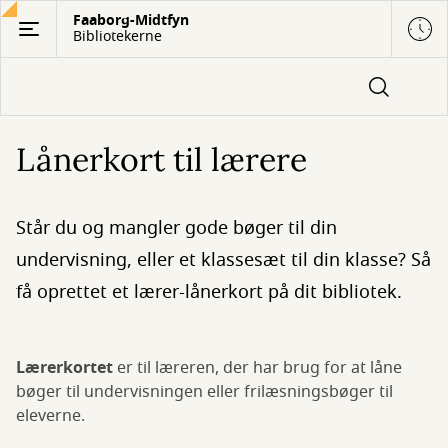
Gå
Faaborg-Midtfyn
Bibliotekerne
til
hovedindhold
Lånerkort til lærere
Står du og mangler gode bøger til din
undervisning, eller et klassesæt til din klasse? Så
få oprettet et lærer-lånerkort på dit bibliotek.
Lærerkortet
er til læreren, der har brug for at låne
bøger til undervisningen eller frilæsningsbøger til
eleverne.