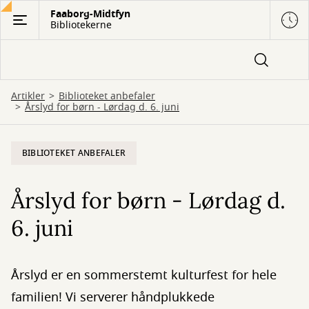
Gå
Faaborg-Midtfyn
Bibliotekerne
til
hovedindhold
Artikler
Biblioteket anbefaler
Årslyd for børn - Lørdag d. 6. juni
BIBLIOTEKET ANBEFALER
Årslyd for børn - Lørdag d.
6. juni
Årslyd er en sommerstemt kulturfest for hele
familien! Vi serverer håndplukkede