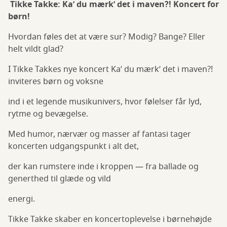
Tikke Takke: Ka’ du mærk’ det i maven?! Koncert for
børn!
Hvordan føles det at være sur? Modig? Bange? Eller
helt vildt glad?
I Tikke Takkes nye koncert Ka’ du mærk’ det i maven?!
inviteres børn og voksne
ind i et legende musikunivers, hvor følelser får lyd,
rytme og bevægelse.
Med humor, nærvær og masser af fantasi tager
koncerten udgangspunkt i alt det,
der kan rumstere inde i kroppen — fra ballade og
generthed til glæde og vild
energi.
Tikke Takke skaber en koncertoplevelse i børnehøjde