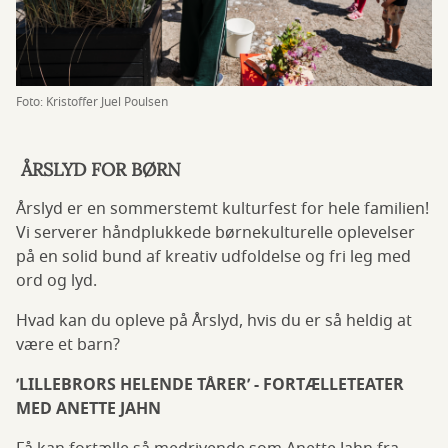
Foto: Kristoffer Juel Poulsen
ÅRSLYD FOR BØRN
Årslyd er en sommerstemt kulturfest for hele familien!
Vi serverer håndplukkede børnekulturelle oplevelser
på en solid bund af kreativ udfoldelse og fri leg med
ord og lyd.
Hvad kan du opleve på Årslyd, hvis du er så heldig at
være et barn?
’LILLEBRORS HELENDE TÅRER’ - FORTÆLLETEATER
MED ANETTE JAHN