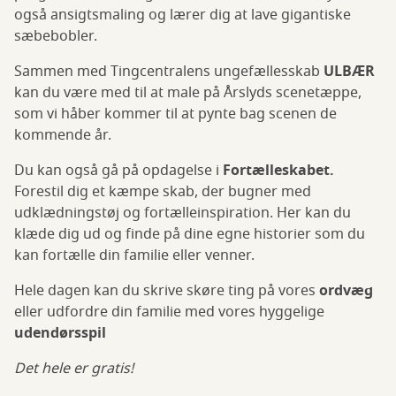
også ansigtsmaling og lærer dig at lave gigantiske
sæbebobler.
Sammen med Tingcentralens ungefællesskab
ULBÆR
kan du være med til at male på Årslyds scenetæppe,
som vi håber kommer til at pynte bag scenen de
kommende år.
Du kan også gå på opdagelse i
Fortælleskabet.
Forestil dig et kæmpe skab, der bugner med
udklædningstøj og fortælleinspiration. Her kan du
klæde dig ud og finde på dine egne historier som du
kan fortælle din familie eller venner.
Hele dagen kan du skrive skøre ting på vores
ordvæg
eller udfordre din familie med vores hyggelige
udendørsspil
Det hele er gratis!