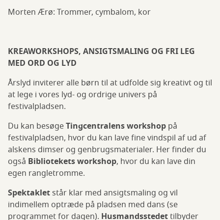
Morten Ærø: Trommer, cymbalom, kor
KREAWORKSHOPS, ANSIGTSMALING OG FRI LEG
MED ORD OG LYD
Årslyd inviterer alle børn til at udfolde sig kreativt og til
at lege i vores lyd- og ordrige univers på
festivalpladsen.
Du kan besøge
Tingcentralens workshop
på
festivalpladsen, hvor du kan lave fine vindspil af ud af
alskens dimser og genbrugsmaterialer. Her finder du
også
Bibliotekets workshop
, hvor du kan lave din
egen rangletromme.
Spektaklet
står klar med ansigtsmaling og vil
indimellem optræde på pladsen med dans (se
programmet for dagen).
Husmandsstedet
tilbyder