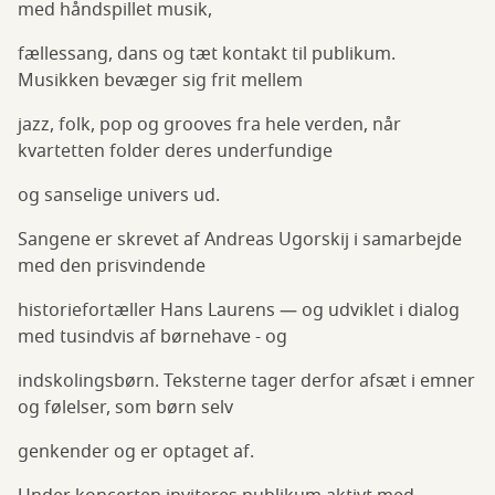
med håndspillet musik,
fællessang, dans og tæt kontakt til publikum.
Musikken bevæger sig frit mellem
jazz, folk, pop og grooves fra hele verden, når
kvartetten folder deres underfundige
og sanselige univers ud.
Sangene er skrevet af Andreas Ugorskij i samarbejde
med den prisvindende
historiefortæller Hans Laurens — og udviklet i dialog
med tusindvis af børnehave - og
indskolingsbørn. Teksterne tager derfor afsæt i emner
og følelser, som børn selv
genkender og er optaget af.