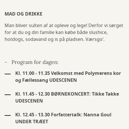
MAD OG DRIKKE
Man bliver sulten af at opleve og lege! Derfor vi sørget
for at du og din familie kan købe både slushice,
hotdogs, sodavand og is på pladsen. Værsgo’.
- Program for dagen:
Kl. 11.00 - 11.35 Velkomst med Polymerens kor
og Fællessang UDESCENEN
Kl. 11.45 - 12.30 BØRNEKONCERT: Tikke Takke
UDESCENEN
Kl. 12.45 - 13.30 Forfattertalk: Nanna Goul
UNDER TRÆET