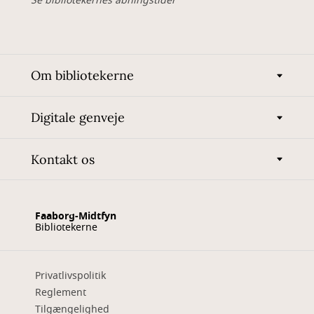
Se bibliotekernes åbningstider
Om bibliotekerne
Digitale genveje
Kontakt os
Faaborg-Midtfyn
Bibliotekerne
Privatlivspolitik
Reglement
Tilgængelighed