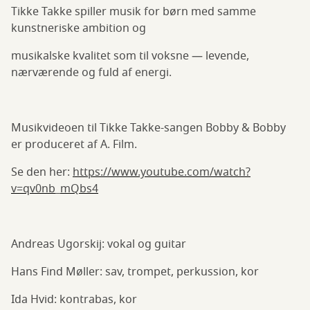
Tikke Takke spiller musik for børn med samme
kunstneriske ambition og
musikalske kvalitet som til voksne — levende,
nærværende og fuld af energi.
Musikvideoen til Tikke Takke-sangen Bobby & Bobby
er produceret af A. Film.
Se den her:
https://www.youtube.com/watch?
v=qv0nb_mQbs4
Andreas Ugorskij: vokal og guitar
Hans Find Møller: sav, trompet, perkussion, kor
Ida Hvid: kontrabas, kor