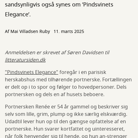
sandsynligvis også synes om ’Pindsvinets
Elegance’.
Af
Mai Villadsen Ruby
11. marts 2025
Anmeldelsen er skrevet af Søren Davidsen til
litteratursiden.dk
"Pindsvinets Elegance"
foregår i en parisisk
herskabshus med tilhørende portnerske. Fortællingen
er delt op i to spor og følger to hovedpersoner. Dels
portnersken og dels en af husets beboere.
Portnersken Renée er 54 år gammel og beskriver sig
selv som lille, grim, plump og ikke særlig elskværdig.
Udadtil lever hun op til den gængse opfattelse af en
portnerske. Hun svarer kortfattet og uinteresseret,
når folk henvender sig til hende, og hun an-strenger