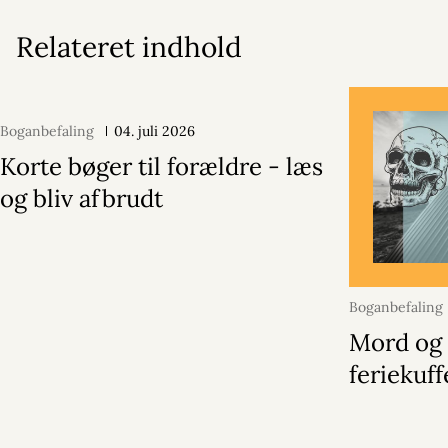
Relateret indhold
Boganbefaling
04. juli 2026
Korte bøger til forældre - læs
og bliv afbrudt
Boganbefaling
Mord og 
feriekuf