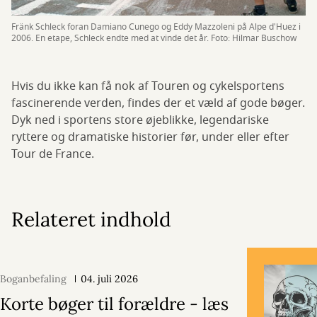
Fränk Schleck foran Damiano Cunego og Eddy Mazzoleni på Alpe d'Huez i
2006. En etape, Schleck endte med at vinde det år. Foto: Hilmar Buschow
Hvis du ikke kan få nok af Touren og cykelsportens
fascinerende verden, findes der et væld af gode bøger.
Dyk ned i sportens store øjeblikke, legendariske
ryttere og dramatiske historier før, under eller efter
Tour de France.
Relateret indhold
Boganbefaling
04. juli 2026
Korte bøger til forældre - læs