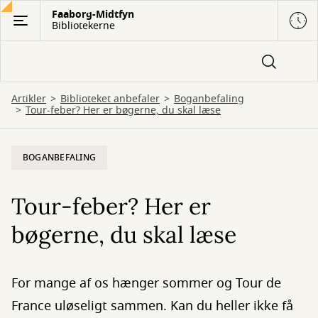
Gå
Faaborg-Midtfyn
Bibliotekerne
til
hovedindhold
Artikler
Biblioteket anbefaler
Boganbefaling
Tour-feber? Her er bøgerne, du skal læse
BOGANBEFALING
Tour-feber? Her er
bøgerne, du skal læse
For mange af os hænger sommer og Tour de
France uløseligt sammen. Kan du heller ikke få