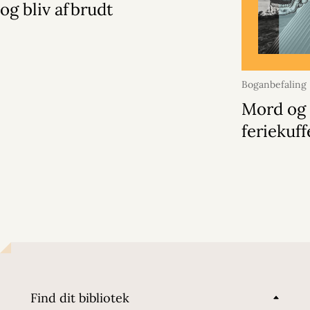
og bliv afbrudt
Boganbefaling
Mord og 
feriekuf
Find dit bibliotek