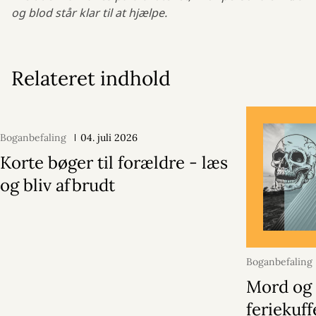
og blod står klar til at hjælpe.
Relateret indhold
Boganbefaling
04. juli 2026
Korte bøger til forældre - læs
og bliv afbrudt
Boganbefaling
Mord og 
feriekuf