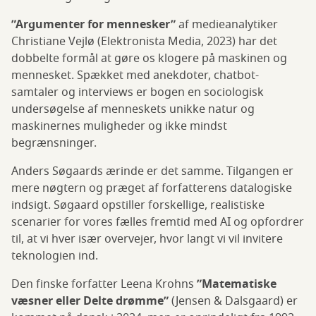
”Argumenter for mennesker”
af medieanalytiker
Christiane Vejlø (Elektronista Media, 2023) har det
dobbelte formål at gøre os klogere på maskinen og
mennesket. Spækket med anekdoter, chatbot-
samtaler og interviews er bogen en sociologisk
undersøgelse af menneskets unikke natur og
maskinernes muligheder og ikke mindst
begrænsninger.
Anders Søgaards ærinde er det samme. Tilgangen er
mere nøgtern og præget af forfatterens datalogiske
indsigt. Søgaard opstiller forskellige, realistiske
scenarier for vores fælles fremtid med AI og opfordrer
til, at vi hver især overvejer, hvor langt vi vil invitere
teknologien ind.
Den finske forfatter Leena Krohns
”Matematiske
væsner eller Delte drømme”
(Jensen & Dalsgaard) er