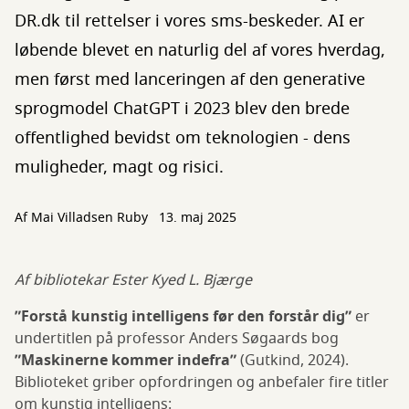
DR.dk til rettelser i vores sms-beskeder. AI er
løbende blevet en naturlig del af vores hverdag,
men først med lanceringen af den generative
sprogmodel ChatGPT i 2023 blev den brede
offentlighed bevidst om teknologien - dens
muligheder, magt og risici.
Af
Mai Villadsen Ruby
13. maj 2025
Af bibliotekar Ester Kyed L. Bjærge
”Forstå kunstig intelligens før den forstår dig”
er
undertitlen på professor Anders Søgaards bog
”Maskinerne kommer indefra”
(Gutkind, 2024).
Biblioteket griber opfordringen og anbefaler fire titler
om kunstig intelligens: