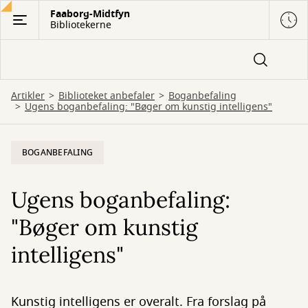
Gå
Faaborg-Midtfyn
Bibliotekerne
til
hovedindhold
Artikler
Biblioteket anbefaler
Boganbefaling
Ugens boganbefaling: "Bøger om kunstig intelligens"
BOGANBEFALING
Ugens boganbefaling:
"Bøger om kunstig
intelligens"
Kunstig intelligens er overalt. Fra forslag på