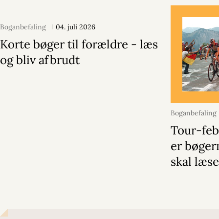
Boganbefaling
04. juli 2026
Korte bøger til forældre - læs
og bliv afbrudt
Boganbefaling
Tour-feb
er bøger
skal læs