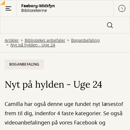
Gå
Faaborg-Midtfyn
Bibliotekerne
til
hovedindhold
Artikler
Biblioteket anbefaler
Boganbefaling
Nyt på hylden - Uge 24
BOGANBEFALING
Nyt på hylden - Uge 24
Camilla har også denne uge fundet nyt læsestof
frem til dig, indenfor 4 faste kategorier. Se også
videoanbefalingen på vores Facebook og