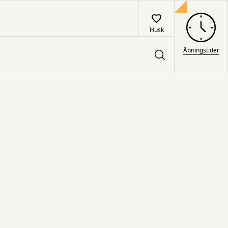
Husk
Åbningstider