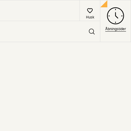
Husk
Åbningstider