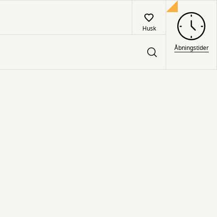
Husk
Åbningstider