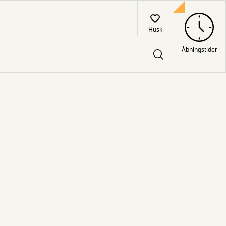
Husk
Åbningstider