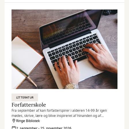
LITTERATUR
Forfatterskole
Fra september af kan forfatterspirer i alderen 14-99 år igen
mødes, skrive, lære og blive inspireret af hinanden og af
underviser Pernille Nederland.
Ringe Bibliotek
2. september - 25. november 2026