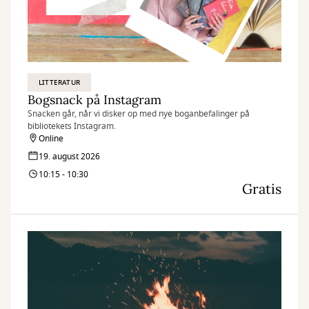
LITTERATUR
Bogsnack på Instagram
Snacken går, når vi disker op med nye boganbefalinger på
bibliotekets Instagram.
Online
19. august 2026
10:15 - 10:30
Gratis