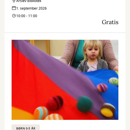
Årslev Bibliotek
1. september 2026
10:00 - 11:00
Gratis
BØRN 0-5 ÅR