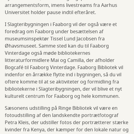
arrangementsform, imens livestreams fra Aarhus
Universitet holder pause indtil efteråret.
I Slagteribygningen i Faaborg vil der også være et
foredrag om Faaborg under besættelsen af
museumsinspektør Tissel Lund Jacobsen fra
Øhavsmuseet. Samme sted kan du til Faaborg
Vinterdage også møde bibliotekernes
litteraturformidlere Mai og Camilla, der afholder
Bogcafé til Faaborg Vinterdage. Faaborg Bibliotek vil
indenfor en årrække flytte ind i bygningen, så du vil
oftere komme til at se aktiviteter og formidling fra
bibliotekerne i Slagteribygningen, der vil blive et nyt
kulturelt centrum for Faaborg og hele kommunen.
Sæsonens udstilling på Ringe Bibliotek vil være en
fotoudstilling af den landskendte portrætfotograf
Petra Kleis, der udstiller fotos der portrætterer stærke
kvinder fra Kenya, der kæmper for den lokale natur og