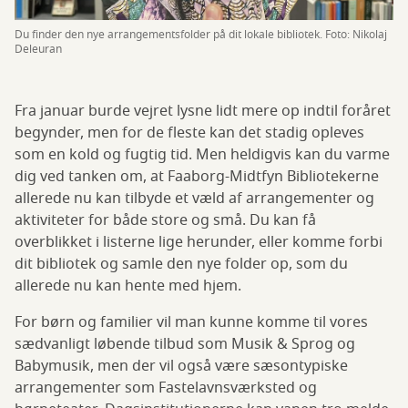
Du finder den nye arrangementsfolder på dit lokale bibliotek. Foto: Nikolaj
Deleuran
Fra januar burde vejret lysne lidt mere op indtil foråret
begynder, men for de fleste kan det stadig opleves
som en kold og fugtig tid. Men heldigvis kan du varme
dig ved tanken om, at Faaborg-Midtfyn Bibliotekerne
allerede nu kan tilbyde et væld af arrangementer og
aktiviteter for både store og små. Du kan få
overblikket i listerne lige herunder, eller komme forbi
dit bibliotek og samle den nye folder op, som du
allerede nu kan hente med hjem.
For børn og familier vil man kunne komme til vores
sædvanligt løbende tilbud som Musik & Sprog og
Babymusik, men der vil også være sæsontypiske
arrangementer som Fastelavnsværksted og