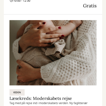
10:00 - 12:30
Gratis
VIDEN
Læsekreds: Moderskabets rejse
Tag med på rejse ind i moderskabets verden. Ny faglitterær