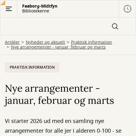
Gå
Faaborg-Midtfyn
Bibliotekerne
til
hovedindhold
Artikler
Nyheder og aktuelt
Praktisk information
Nye arrangementer - januar, februar og marts
PRAKTISK INFORMATION
Nye arrangementer -
januar, februar og marts
Vi starter 2026 ud med en samling nye
arrangementer for alle jer i alderen 0-100 - se