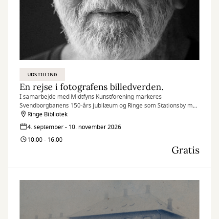
UDSTILLING
En rejse i fotografens billedverden.
I samarbejde med Midtfyns Kunstforening markeres
Svendborgbanens 150-års jubilæum og Ringe som Stationsby med
udstilling af kunstfoto i Store Sal.
Ringe Bibliotek
4. september - 10. november 2026
10:00 - 16:00
Gratis