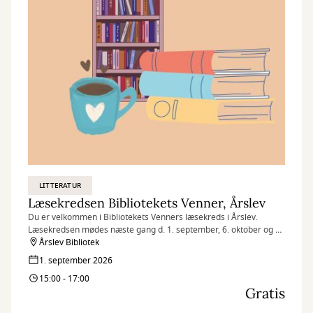
LITTERATUR
Læsekredsen Bibliotekets Venner, Årslev
Du er velkommen i Bibliotekets Venners læsekreds i Årslev.
Læsekredsen mødes næste gang d. 1. september, 6. oktober og 3.
november.
Årslev Bibliotek
1. september 2026
15:00 - 17:00
Gratis