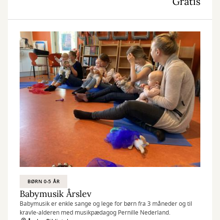
Gratis
BØRN 0-5 ÅR
Babymusik Årslev
Babymusik er enkle sange og lege for børn fra 3 måneder og til
kravle-alderen med musikpædagog Pernille Nederland.