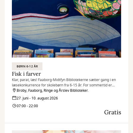
BØRN 6-12 ÅR
Fisk i farver
Klar, parat, læs! Faaborg-Midtfyn Bibliotekerne sætter gang i en
læsekonkurrence for skolebørn fra 6-15 år. For sommertid er
læsetid!
Broby, Faaborg, Ringe og Årslev Biblioteker.
27. juni - 10. august 2026
07:00 - 22:00
Gratis