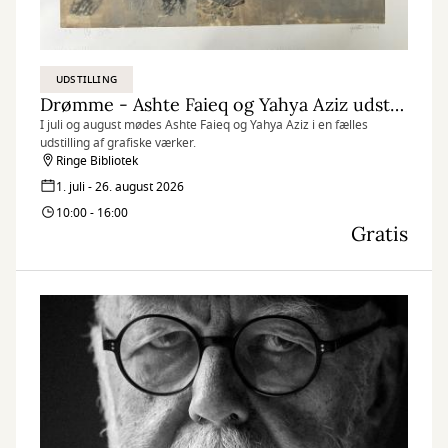
UDSTILLING
Drømme - Ashte Faieq og Yahya Aziz udstiller i Store Sal
I juli og august mødes Ashte Faieq og Yahya Aziz i en fælles
udstilling af grafiske værker.
Ringe Bibliotek
1. juli - 26. august 2026
10:00 - 16:00
Gratis