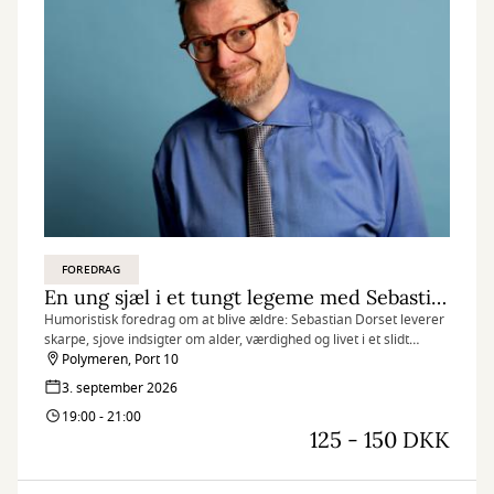
FOREDRAG
En ung sjæl i et tungt legeme med Sebastian Dorset
Humoristisk foredrag om at blive ældre: Sebastian Dorset leverer
skarpe, sjove indsigter om alder, værdighed og livet i et slidt
legeme.
Polymeren, Port 10
3. september 2026
19:00 - 21:00
125 - 150 DKK