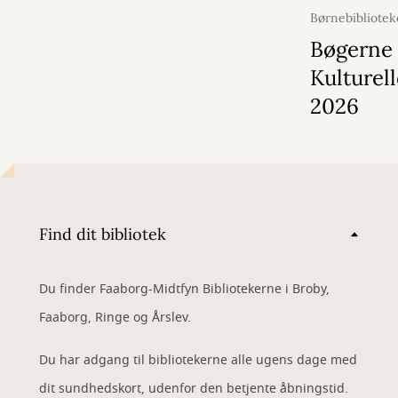
Børnebibliotek
03. marts 2
Bøgerne 
Kulturel
2026
Find dit bibliotek
Du finder Faaborg-Midtfyn Bibliotekerne i Broby,
Faaborg, Ringe og Årslev.
Du har adgang til bibliotekerne alle ugens dage med
dit sundhedskort, udenfor den betjente åbningstid.