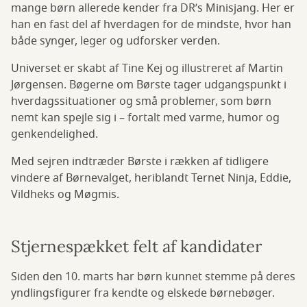
mange børn allerede kender fra DR’s Minisjang. Her er
han en fast del af hverdagen for de mindste, hvor han
både synger, leger og udforsker verden.
Universet er skabt af Tine Kej og illustreret af Martin
Jørgensen. Bøgerne om Børste tager udgangspunkt i
hverdagssituationer og små problemer, som børn
nemt kan spejle sig i – fortalt med varme, humor og
genkendelighed.
Med sejren indtræder Børste i rækken af tidligere
vindere af Børnevalget, heriblandt Ternet Ninja, Eddie,
Vildheks og Møgmis.
Stjernespækket felt af kandidater
Siden den 10. marts har børn kunnet stemme på deres
yndlingsfigurer fra kendte og elskede børnebøger.