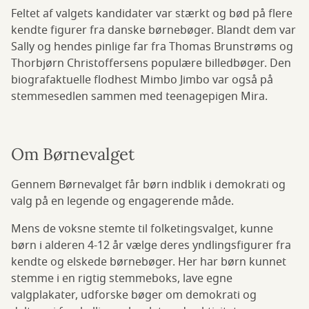
Feltet af valgets kandidater var stærkt og bød på flere
kendte figurer fra danske børnebøger. Blandt dem var
Sally og hendes pinlige far fra Thomas Brunstrøms og
Thorbjørn Christoffersens populære billedbøger. Den
biografaktuelle flodhest Mimbo Jimbo var også på
stemmesedlen sammen med teenagepigen Mira.
Om Børnevalget
Gennem Børnevalget får børn indblik i demokrati og
valg på en legende og engagerende måde.
Mens de voksne stemte til folketingsvalget, kunne
børn i alderen 4-12 år vælge deres yndlingsfigurer fra
kendte og elskede børnebøger. Her har børn kunnet
stemme i en rigtig stemmeboks, lave egne
valgplakater, udforske bøger om demokrati og