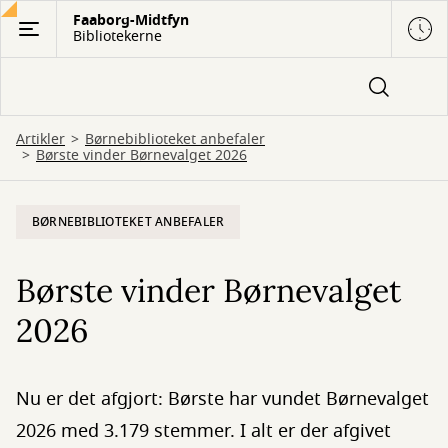
Gå
Faaborg-Midtfyn
Bibliotekerne
til
hovedindhold
Artikler
Børnebiblioteket anbefaler
Børste vinder Børnevalget 2026
BØRNEBIBLIOTEKET ANBEFALER
Børste vinder Børnevalget
2026
Nu er det afgjort: Børste har vundet Børnevalget
2026 med 3.179 stemmer. I alt er der afgivet