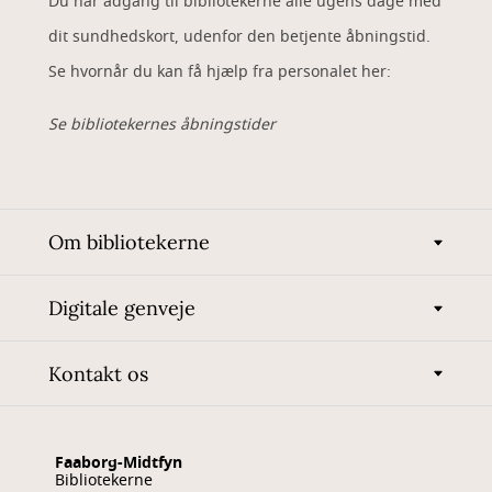
Du har adgang til bibliotekerne alle ugens dage med
dit sundhedskort, udenfor den betjente åbningstid.
Se hvornår du kan få hjælp fra personalet her:
Se bibliotekernes åbningstider
Om bibliotekerne
Digitale genveje
Kontakt os
Faaborg-Midtfyn
Bibliotekerne