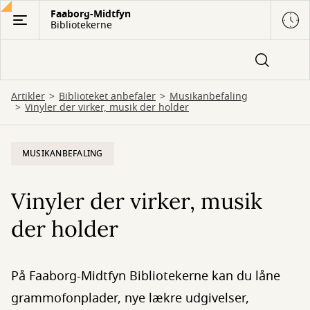
Gå
Faaborg-Midtfyn
Bibliotekerne
til
hovedindhold
Artikler
Biblioteket anbefaler
Musikanbefaling
Vinyler der virker, musik der holder
MUSIKANBEFALING
Vinyler der virker, musik
der holder
På Faaborg-Midtfyn Bibliotekerne kan du låne
grammofonplader, nye lækre udgivelser,