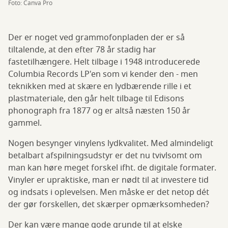
Foto: Canva Pro
Der er noget ved grammofonpladen der er så
tiltalende, at den efter 78 år stadig har
fastetilhængere. Helt tilbage i 1948 introducerede
Columbia Records LP'en som vi kender den - men
teknikken med at skære en lydbærende rille i et
plastmateriale, den går helt tilbage til Edisons
phonograph fra 1877 og er altså næsten 150 år
gammel.
Nogen besynger vinylens lydkvalitet. Med almindeligt
betalbart afspilningsudstyr er det nu tvivlsomt om
man kan høre meget forskel ifht. de digitale formater.
Vinyler er upraktiske, man er nødt til at investere tid
og indsats i oplevelsen. Men måske er det netop dét
der gør forskellen, det skærper opmærksomheden?
Der kan være mange gode grunde til at elske