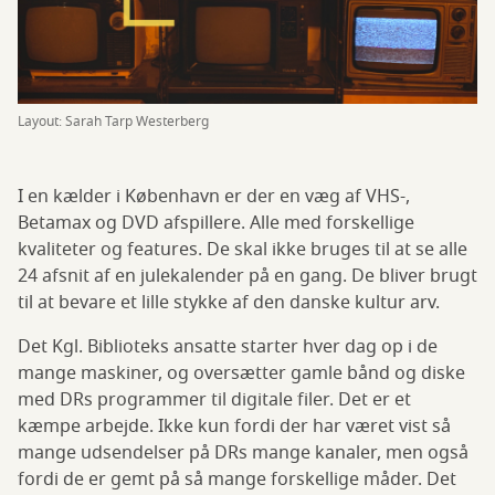
Layout: Sarah Tarp Westerberg
I en kælder i København er der en væg af VHS-,
Betamax og DVD afspillere. Alle med forskellige
kvaliteter og features. De skal ikke bruges til at se alle
24 afsnit af en julekalender på en gang. De bliver brugt
til at bevare et lille stykke af den danske kultur arv.
Det Kgl. Biblioteks ansatte starter hver dag op i de
mange maskiner, og oversætter gamle bånd og diske
med DRs programmer til digitale filer. Det er et
kæmpe arbejde. Ikke kun fordi der har været vist så
mange udsendelser på DRs mange kanaler, men også
fordi de er gemt på så mange forskellige måder. Det