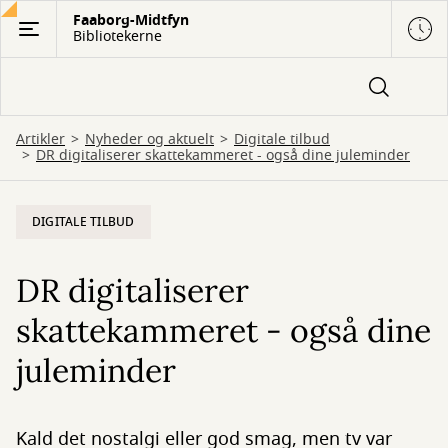
Gå
Faaborg-Midtfyn
Bibliotekerne
til
hovedindhold
Artikler
Nyheder og aktuelt
Digitale tilbud
DR digitaliserer skattekammeret - også dine juleminder
DIGITALE TILBUD
DR digitaliserer
skattekammeret - også dine
juleminder
Kald det nostalgi eller god smag, men tv var