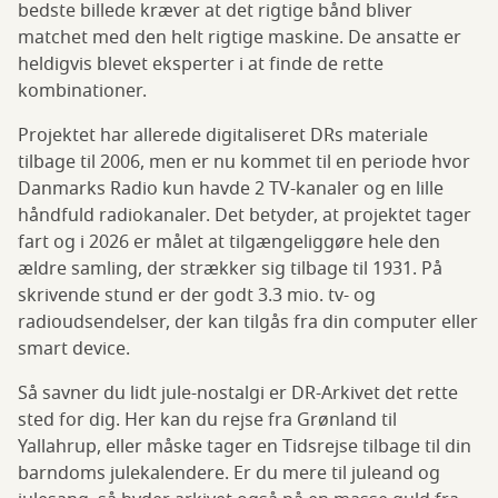
bedste billede kræver at det rigtige bånd bliver
matchet med den helt rigtige maskine. De ansatte er
heldigvis blevet eksperter i at finde de rette
kombinationer.
Projektet har allerede digitaliseret DRs materiale
tilbage til 2006, men er nu kommet til en periode hvor
Danmarks Radio kun havde 2 TV-kanaler og en lille
håndfuld radiokanaler. Det betyder, at projektet tager
fart og i 2026 er målet at tilgængeliggøre hele den
ældre samling, der strækker sig tilbage til 1931. På
skrivende stund er der godt 3.3 mio. tv- og
radioudsendelser, der kan tilgås fra din computer eller
smart device.
Så savner du lidt jule-nostalgi er DR-Arkivet det rette
sted for dig. Her kan du rejse fra Grønland til
Yallahrup, eller måske tager en Tidsrejse tilbage til din
barndoms julekalendere. Er du mere til juleand og