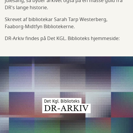
julesang, så byder arkivet også på en masse guld fra
DR's lange historie.
Skrevet af bibliotekar Sarah Tarp Westerberg,
Faaborg-Midtfyn Bibliotekerne.
DR-Arkiv findes på Det KGL. Biblioteks hjemmeside: