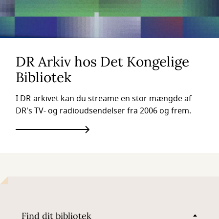
DR Arkiv hos Det Kongelige
Bibliotek
I DR-arkivet kan du streame en stor mængde af
DR's TV- og radioudsendelser fra 2006 og frem.
Find dit bibliotek