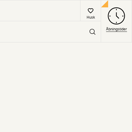
Husk
Åbningstider