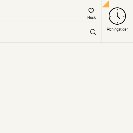
Husk
Åbningstider