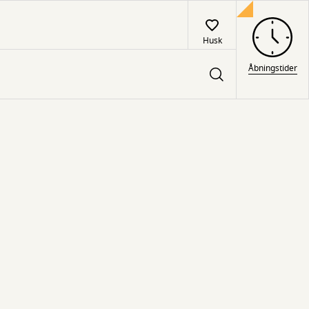
Husk
Åbningstider