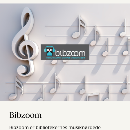
Bibzoom
Bibzoom er bibliotekernes musiknørdede