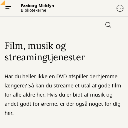
Gå
Faaborg-Midtfyn
Bibliotekerne
til
hovedindhold
Film, musik og
streamingtjenester
Har du heller ikke en DVD-afspiller derhjemme
længere? Så kan du streame et utal af gode film
for alle aldre her. Hvis du er bidt af musik og
andet godt for ørerne, er der også noget for dig
her.