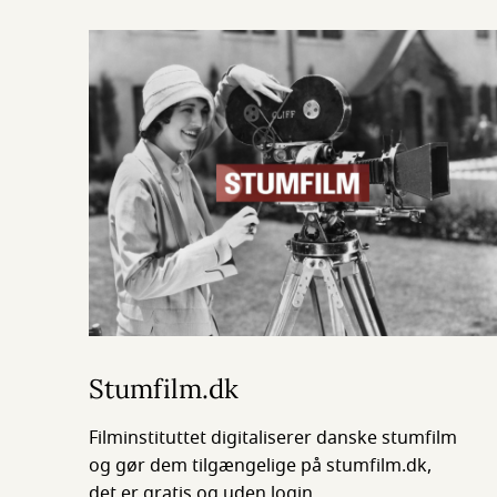
Stumfilm.dk
Filminstituttet digitaliserer danske stumfilm
og gør dem tilgængelige på stumfilm.dk,
det er gratis og uden login.