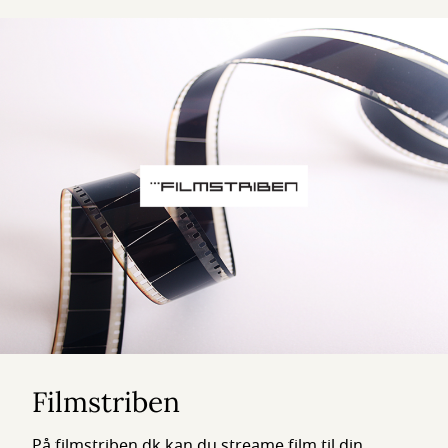
Filmstriben
På filmstriben.dk kan du streame film til din